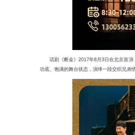
话剧《断金》2017年8月3日在北京
功底、饱满的舞台状态，演绎一段交织兄弟