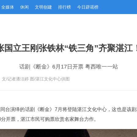
全媒体
休闲
文明创建
排行榜
今日辟谣榜
张国立王刚张铁林“铁三角”齐聚湛江
话剧《断金》6月17日开票 粤西唯一一站
：文/记者潘洁婷 图/湛江文化中心供图
林同台演绎的话剧《断金》7月将登陆湛江文化中心，这也是该剧
18分开票，湛江市民可购票欣赏名家舞台力作。