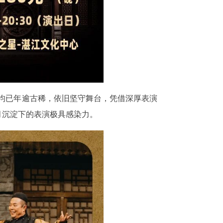
今均已年逾古稀，依旧坚守舞台，凭借深厚表演
月沉淀下的表演极具感染力。