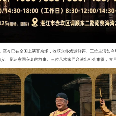
首演，至今已在全国上演百余场，收获众多戏迷好评。三位主演如
情义、见证家国兴衰的故事。三位艺术家同台演出机会难得，岁