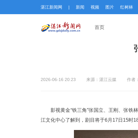
湛江新闻网
|
新闻
视频
图片
红树林
首页
2026-06-16 20:23
来源：湛江云媒
作者
影视黄金“铁三角”张国立、王刚、张铁
江文化中心了解到，剧目将于6月17日15时