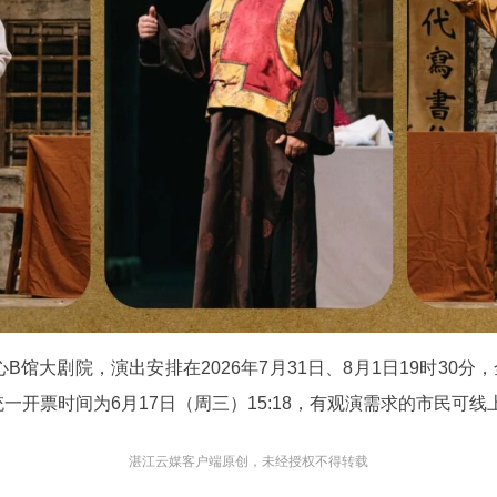
馆大剧院，演出安排在2026年7月31日、8月1日19时30分
开票时间为6月17日（周三）15:18，有观演需求的市民可线
湛江云媒客户端原创，未经授权不得转载