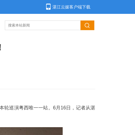
湛江云媒客户端下载
！
本轮巡演粤西唯一一站。6月16日，记者从湛