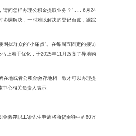
请问怎样办理公积金提取业务？”……6月24
时协调解决，一时难以解决的登记台账，跟踪
接困扰群众的“小痛点”。在每周五固定的接访
上着手优化，于2025年11月放宽了异地购
所在地或者公积金缴存地相一致才可以办理提
该中心相关负责人表示。
积金缴存职工梁先生申请将商贷余额中的60万