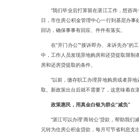
“我们毕业后打算留在湛江工作，想咨询
日，市住房公积金管理中心一行到基层办事
回访，确保事事有回应、件件有落实。
在“开门办公”“接诉即办、未诉先办”
中，工作人员发现异地购房和还贷提取限制条
房和还房贷提取的条件。
“以前，缴存职工办理异地购房或者异
取。新政策出台后就不需要了，这意味着在
政策惠民，用真金白银为群众“减负”
“湛江可以办理‘商转公’贷款，帮助我
元转为住房公积金贷款，每月可节省利息支出