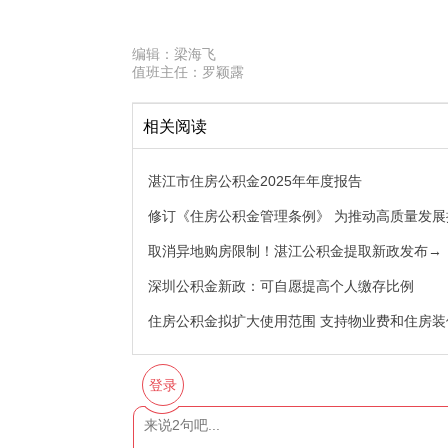
编辑：
梁海飞
值班主任：
罗颖露
相关阅读
湛江市住房公积金2025年年度报告
修订《住房公积金管理条例》 为推动高质量发
取消异地购房限制！湛江公积金提取新政发布→
深圳公积金新政：可自愿提高个人缴存比例
住房公积金拟扩大使用范围 支持物业费和住房装
登录