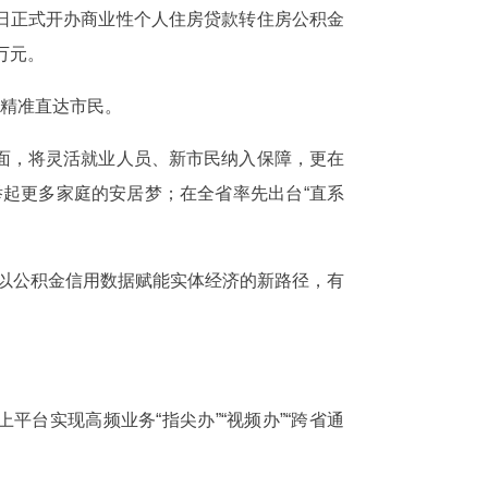
1日正式开办商业性个人住房贷款转住房公积金
万元。
利精准直达市民。
面，将灵活就业人员、新市民纳入保障，更在
举起更多家庭的安居梦；在全省率先出台“直系
索出以公积金信用数据赋能实体经济的新路径，有
台实现高频业务“指尖办”“视频办”“跨省通