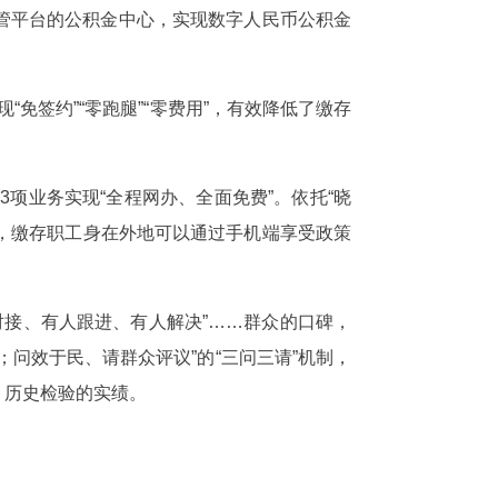
管平台的公积金中心，实现数字人民币公积金
免签约”“零跑腿”“零费用”，有效降低了缴存
3项业务实现“全程网办、全面免费”。依托“晓
点，缴存职工身在外地可以通过手机端享受政策
对接、有人跟进、有人解决”……群众的口碑，
问效于民、请群众评议”的“三问三请”机制，
、历史检验的实绩。