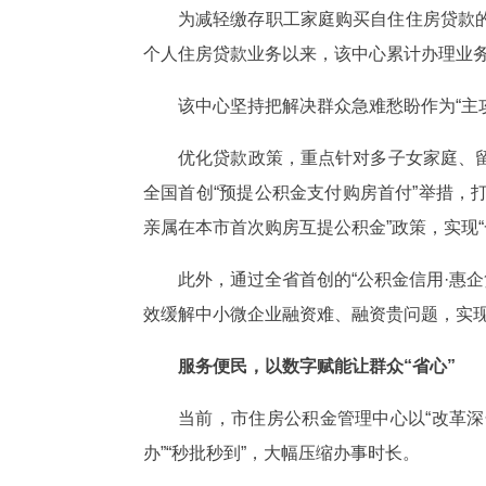
为减轻缴存职工家庭购买自住住房贷款的
个人住房贷款业务以来，该中心累计办理业务2
该中心坚持把解决群众急难愁盼作为“主
优化贷款政策，重点针对多子女家庭、
全国首创“预提公积金支付购房首付”举措，
亲属在本市首次购房互提公积金”政策，实现“
此外，通过全省首创的“公积金信用·惠
效缓解中小微企业融资难、融资贵问题，实
服务便民，以数字赋能让群众“省心”
当前，市住房公积金管理中心以“改革深
办”“秒批秒到”，大幅压缩办事时长。