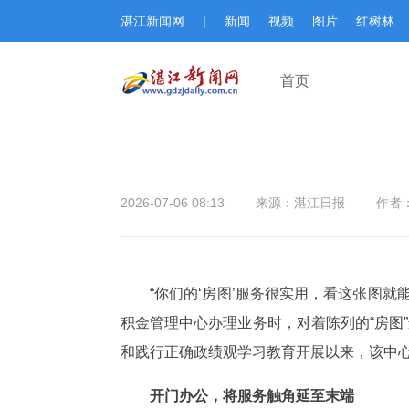
湛江新闻网
|
新闻
视频
图片
红树林
首页
2026-07-06 08:13
来源：湛江日报
作者：
“你们的‘房图’服务很实用，看这张图
积金管理中心办理业务时，对着陈列的“房图
和践行正确政绩观学习教育开展以来，该中
开门办公，将服务触角延至末端