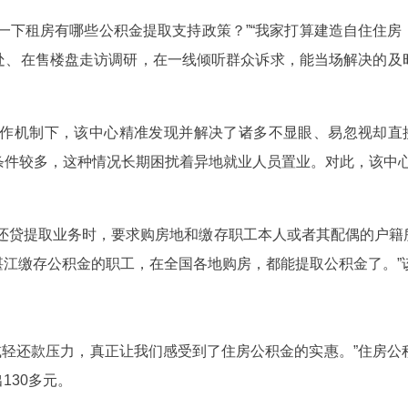
一下租房有哪些公积金提取支持政策？”“我家打算建造自住住房，
处、在售楼盘走访调研，在一线倾听群众诉求，能当场解决的及
的工作机制下，该中心精准发现并解决了诸多不显眼、易忽视却直
件较多，这种情况长期困扰着异地就业人员置业。对此，该中心马
地还贷提取业务时，要求购房地和缴存职工本人或者其配偶的户籍
湛江缴存公积金的职工，在全国各地购房，都能提取公积金了。”
们减轻还款压力，真正让我们感受到了住房公积金的实惠。”住房公
130多元。