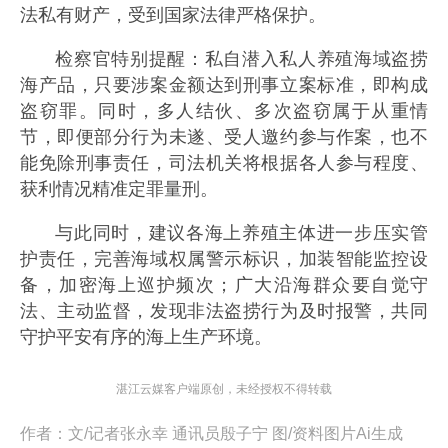
法私有财产，受到国家法律严格保护。
检察官特别提醒：私自潜入私人养殖海域盗捞
海产品，只要涉案金额达到刑事立案标准，即构成
盗窃罪。同时，多人结伙、多次盗窃属于从重情
节，即便部分行为未遂、受人邀约参与作案，也不
能免除刑事责任，司法机关将根据各人参与程度、
获利情况精准定罪量刑。
与此同时，建议各海上养殖主体进一步压实管
护责任，完善海域权属警示标识，加装智能监控设
备，加密海上巡护频次；广大沿海群众要自觉守
法、主动监督，发现非法盗捞行为及时报警，共同
守护平安有序的海上生产环境。
湛江云媒客户端原创，未经授权不得转载
作者：
文/记者张永幸 通讯员殷子宁 图/资料图片Ai生成