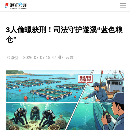
3人偷螺获刑！司法守护遂溪“蓝色粮
仓”
©原创
2026-07-07 19:47
湛江云媒