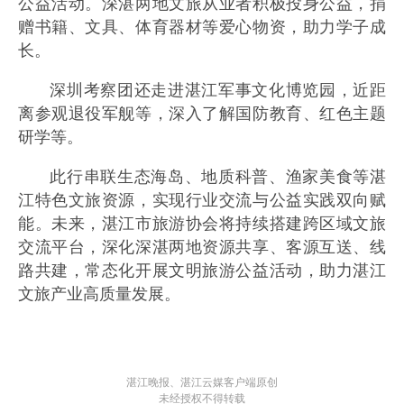
公益活动。深湛两地文旅从业者积极投身公益，捐
赠书籍、文具、体育器材等爱心物资，助力学子成
长。
深圳考察团还走进湛江军事文化博览园，近距
离参观退役军舰等，深入了解国防教育、红色主题
研学等。
此行串联生态海岛、地质科普、渔家美食等湛
江特色文旅资源，实现行业交流与公益实践双向赋
能。未来，湛江市旅游协会将持续搭建跨区域文旅
交流平台，深化深湛两地资源共享、客源互送、线
路共建，常态化开展文明旅游公益活动，助力湛江
文旅产业高质量发展。
湛江晚报、湛江云媒客户端原创
未经授权不得转载