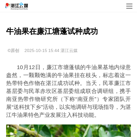
牛油果在廉江塘蓬试种成功
©原创
2025-10-15 15:44
湛江云媒
10月12日，廉江市塘蓬镇的牛油果基地内绿意
盎然，一颗颗饱满的牛油果挂在枝头，标志着这一
热带特色作物在湛江成功试种。当天，民革廉江市
基层委与民革赤坎区基层委组成联合调研组，携手
南亚热带作物研究所（下称“南亚所”）专家团队开
展“送科技下乡”活动，以实地调研与现场指导，为湛
江牛油果特色产业发展注入科技动能。