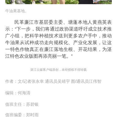
牛油果基地。
民革廉江市基层委主委、塘蓬本地人黄燕英表
示：“下一步，我们将通过政协渠道呼吁成立技术推
广小组，把科学种植技术送到更多农户手中，推动
牛油果从试种成功走向规模化、产业化发展，让这
一特色作物真正在廉江落地生根、开花结果，为湛
江特色农业版图再添亮丽一笔。”
湛江云媒客户端原创，未经授权不得转载
作者：
文/记者张永幸 通讯员吴靖宇 图/通讯员江伟智
编辑：
何海清
值班主任：
苏碧银
值班编委：
郑时雨