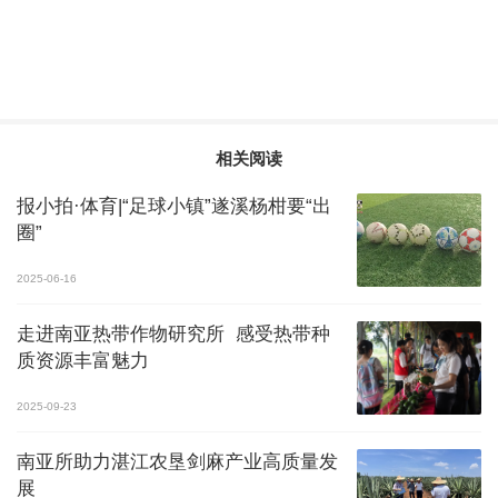
相关阅读
报小拍·体育|“足球小镇”遂溪杨柑要“出
圈”
2025-06-16
走进南亚热带作物研究所 感受热带种
质资源丰富魅力
2025-09-23
南亚所助力湛江农垦剑麻产业高质量发
展