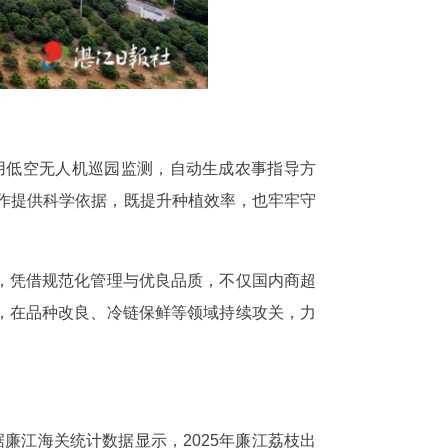
用低空无人机巡园监测，自动生成农事指导方
作提供科学依据，既提升种植效率，也牢牢守
，凭借规范化管理与优良品质，不仅国内商超
，在品种改良、冷链保鲜等领域持续攻关，力
廉江海关统计数据显示，2025年廉江荔枝出