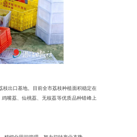
荔枝出口基地。目前全市荔枝种植面积稳定在
、鸡嘴荔、仙桃荔、无核荔等优质品种错峰上