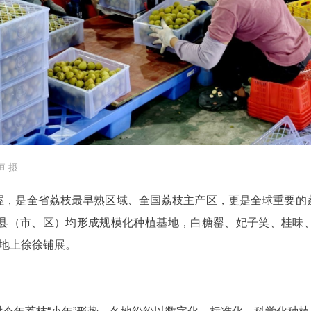
恒 摄
渥，是全省荔枝最早熟区域、全国荔枝主产区，更是全球重要的
等县（市、区）均形成规模化种植基地，白糖罂、妃子笑、桂味
土地上徐徐铺展。