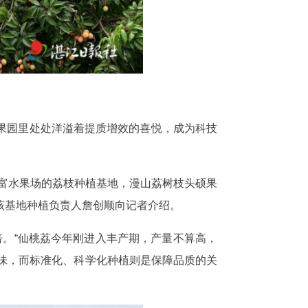
果园里处处洋溢着提质增效的喜悦，成为科技
平富水果场的荔枝种植基地，漫山荔树枝头硕果
该基地种植负责人詹创顺向记者介绍。
倍。“仙桃荔今年刚进入丰产期，产量不算高，
味，而标准化、科学化种植则是保障品质的关