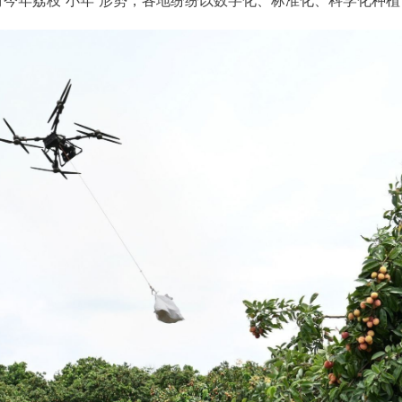
今年荔枝“小年”形势，各地纷纷以数字化、标准化、科学化种