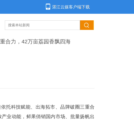
湛江云媒客户端下载
重合力，42万亩荔园香飘四海
但依托科技赋能、出海拓市、品牌破圈三重合
放产业动能，鲜果俏销国内市场、批量扬帆出