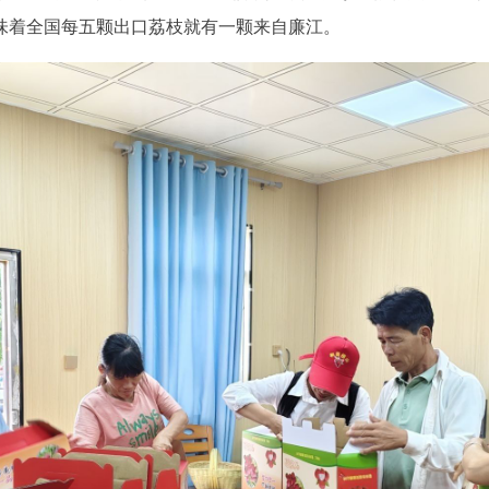
意味着全国每五颗出口荔枝就有一颗来自廉江。