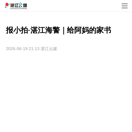
报小拍·湛江海警｜给阿妈的家书
2026-06-19 21:13
湛江云媒