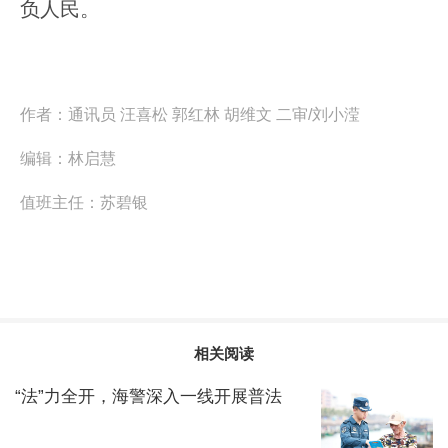
负人民。
作者：
通讯员 汪喜松 郭红林 胡维文 二审/刘小滢
编辑：
林启慧
值班主任：
苏碧银
相关阅读
“法”力全开，海警深入一线开展普法