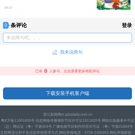
05-27
条评论
0
登录
来说两句吧。。。
我来说两句
0
已有
人参与，点击查看更多精彩评论
下载安装手机客户端
湛江新闻网m.gdzjdaily.com.cn
粤ICP备11061600号 信息网络传播视听节目许可证1911620号 网络出版服务许可证
（总）网出证（粤）字第004号 广播电视节目制作经营许可证 （粤）字第01804号
互联网违法和不良信息举报受理方式 网站举报电话：0759-3366955 网站举报邮箱：