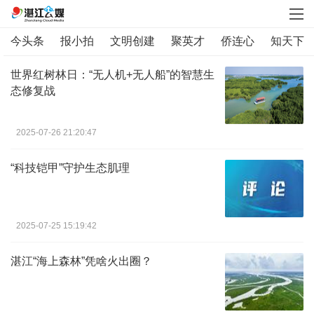
今头条
报小拍
文明创建
聚英才
侨连心
知天下
世界红树林日：“无人机+无人船”的智慧生
态修复战
2025-07-26 21:20:47
“科技铠甲”守护生态肌理
2025-07-25 15:19:42
湛江“海上森林”凭啥火出圈？