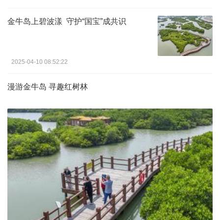
金牛岛上碧波漾 守护“国宝”成共识
2025-04-10 08:52:22
漫游金牛岛 寻趣红树林