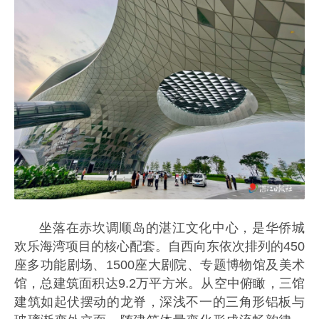
坐落在赤坎调顺岛的湛江文化中心，是华侨城
欢乐海湾项目的核心配套。自西向东依次排列的450
座多功能剧场、1500座大剧院、专题博物馆及美术
馆，总建筑面积达9.2万平方米。从空中俯瞰，三馆
建筑如起伏摆动的龙脊，深浅不一的三角形铝板与