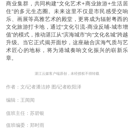
商业集群，共同构建“文化艺术+商业旅游+生活居
住”的多元生态圈。未来这里不仅是市民感受交响
乐、画展等高雅艺术的殿堂，更将成为辐射粤西的
文化旅游打卡地，通过“文化引流-商业反哺-城市增
值”的模式，推动湛江从“滨海城市”向“文化名城”跨越
升级。当它正式揭开面纱，这座融合滨海气质与艺
术匠心的地标，将为港城奏响文化振兴的崭新乐
章。
湛江云媒客户端原创，未经授权不得转载
作者：
文/记者潘洁婷 图/记者欧阳泽
编辑：
王闻闻
值班主任：
苏碧银
值班编委：
郑时雨