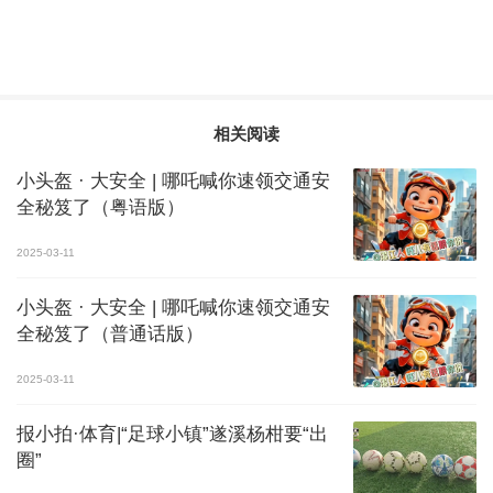
相关阅读
小头盔 · 大安全 | 哪吒喊你速领交通安
全秘笈了（粤语版）
2025-03-11
小头盔 · 大安全 | 哪吒喊你速领交通安
全秘笈了（普通话版）
2025-03-11
报小拍·体育|“足球小镇”遂溪杨柑要“出
圈”