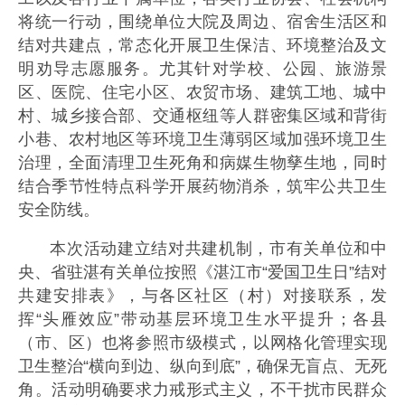
将统一行动，围绕单位大院及周边、宿舍生活区和
结对共建点，常态化开展卫生保洁、环境整治及文
明劝导志愿服务。尤其针对学校、公园、旅游景
区、医院、住宅小区、农贸市场、建筑工地、城中
村、城乡接合部、交通枢纽等人群密集区域和背街
小巷、农村地区等环境卫生薄弱区域加强环境卫生
治理，全面清理卫生死角和病媒生物孳生地，同时
结合季节性特点科学开展药物消杀，筑牢公共卫生
安全防线。
本次活动建立结对共建机制，市有关单位和中
央、省驻湛有关单位按照《湛江市“爱国卫生日”结对
共建安排表》，与各区社区（村）对接联系，发
挥“头雁效应”带动基层环境卫生水平提升；各县
（市、区）也将参照市级模式，以网格化管理实现
卫生整治“横向到边、纵向到底”，确保无盲点、无死
角。活动明确要求力戒形式主义，不干扰市民群众