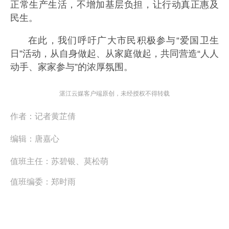
正常生产生活，不增加基层负担，让行动真正惠及
民生。
在此，我们呼吁广大市民积极参与“爱国卫生
日”活动，从自身做起、从家庭做起，共同营造“人人
动手、家家参与”的浓厚氛围。
湛江云媒客户端原创，未经授权不得转载
作者：
记者黄芷倩
编辑：
唐嘉心
值班主任：
苏碧银、莫松萌
值班编委：
郑时雨