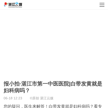
报小拍·湛江市第一中医医院|白带发黄就是
妇科病吗？
06-18 12:23
©原创
湛江云媒
您的疑问，医生来解答！白带发黄就是妇科病吗？看专