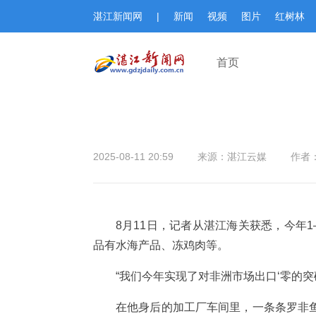
湛江新闻网
|
新闻
视频
图片
红树林
首页
2025-08-11 20:59
来源：湛江云媒
作者
8月11日，记者从湛江海关获悉，今年1—
品有水海产品、冻鸡肉等。
“我们今年实现了对非洲市场出口‘零的
在他身后的加工厂车间里，一条条罗非