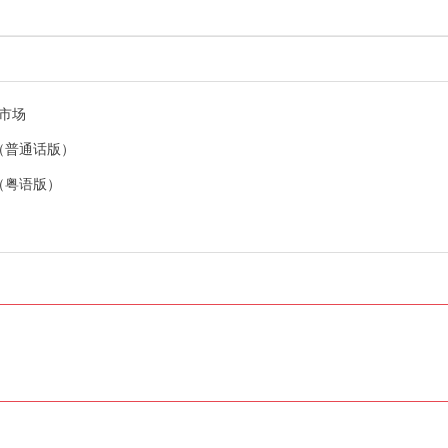
市场
了（普通话版）
了（粤语版）