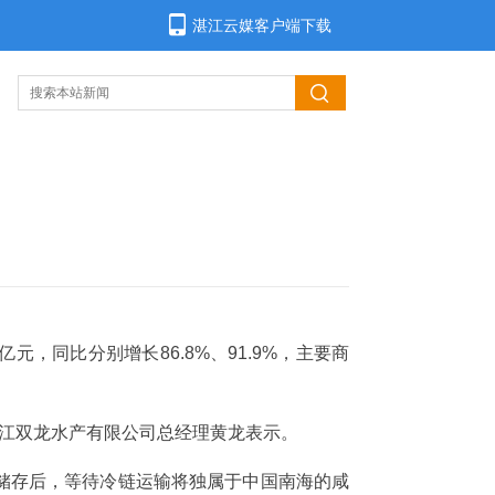
湛江云媒客户端下载
元，同比分别增长86.8%、91.9%，主要商
”湛江双龙水产有限公司总经理黄龙表示。
储存后，等待冷链运输将独属于中国南海的咸