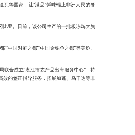
迪瓦等国家，让“湛品”鲜味端上非洲人民的餐
冈比亚。日前，该公司生产的一批板冻鸡大胸
“中国对虾之都”“中国金鲳鱼之都”等美称。
联合成立“湛江市农产品出海服务中心”，持
更高效的签证指导服务，拓展加蓬、乌干达等非