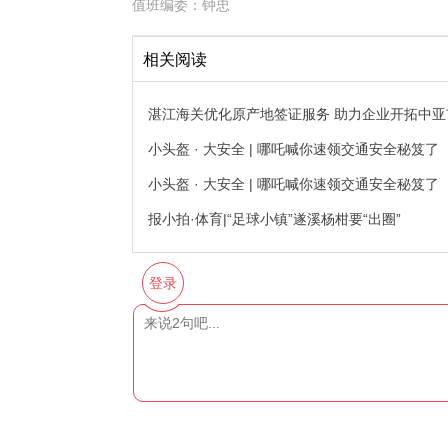
值班编委：
钟忠
相关阅读
湛江海关优化原产地签证服务 助力企业开拓中亚
小头盔 · 大安全 | 哪吒喊你速领交通安全秘笈
小头盔 · 大安全 | 哪吒喊你速领交通安全秘笈
报小拍·体育|“足球小镇”遂溪杨柑要“出圈”
登录