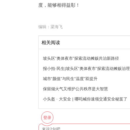
度，能够相得益彰！
编辑：
梁海飞
相关阅读
坡头区“奥体夜市”探索流动摊贩共治新路径
报小拍·民生|坡头区“奥体夜市”探索流动摊贩治
城市“颜值”与民生“温度”双提升
保留烟火气又维护公共秩序是大智慧
小头盔 · 大安全 | 哪吒喊你速领交通安全秘笈
登录