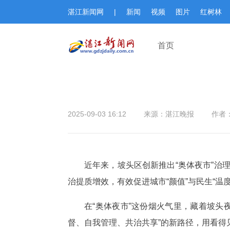
湛江新闻网
|
新闻
视频
图片
红树林
首页
2025-09-03 16:12
来源：湛江晚报
作者
近年来，坡头区创新推出“奥体夜市”治
治提质增效，有效促进城市“颜值”与民生“温
在“奥体夜市”这份烟火气里，藏着坡头
督、自我管理、共治共享”的新路径，用看得