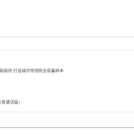
理新路径 打造城市管理民生双赢样本
了（普通话版）