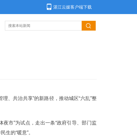
湛江云媒客户端下载
理、共治共享”的新路径，推动城区“六乱”整
体夜市”为试点，走出一条“政府引导、部门监
民生的“暖意”。