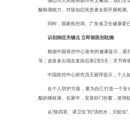
佛山市人民政府副市长文曦说，我们主
酸检测能力，对疑似症状患者全部开展检测
同时，国家疾控局、广东省卫生健康委
识别病症关键点 立即就医别耽搁
根据中国疾控中心发布的健康提示，基孔
等；皮疹多出现在发病后第2至5天；关节疼
中国疾控中心研究员王丽萍提示，个人
在个人防护方面，要为自己打造一个安
酯的驱蚊液。在家中，安装纱门纱窗，使用
从“除四害、讲卫生”到“清积水，灭蚊