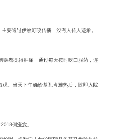
，主要通过伊蚊叮咬传播，没有人传人迹象。
、脚踝都觉得肿痛，通过每天按时吃口服药，连
留观。当天下午确诊基孔肯雅热后，随即入院
2018例痊愈。