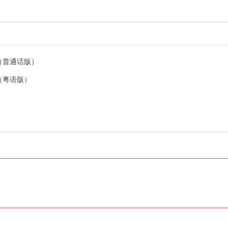
了（普通话版）
了（粤语版）