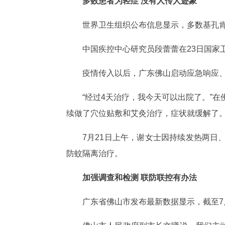
多数患者为轻症 没有人传人迹象
世界卫生组织公布信息显示，多数基孔
中国疾控中心研究员段蕾蕾在23日国
疫情传入以后，广东佛山启动应急响应
“经过4天治疗，我今天可以出院了。”
续做了穴位贴敷和艾灸治疗，症状就缓解了。
7月21日上午，谢女士因持续发热两
防蚊隔离治疗。
加强调查和检测 联防联控有办法
广东省佛山市发布最新数据显示，截至7月