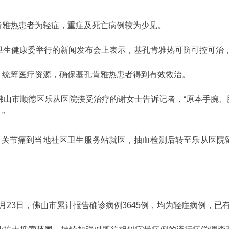
肯雅热患者为轻症，重症及死亡病例较为少见。
家卫生健康委举行的新闻发布会上表示，基孔肯雅热可防可控可治
、统筹医疗资源，确保基孔肯雅热患者得到有效救治。
在佛山市顺德区乐从医院接受治疗的谢女士告诉记者，“原本手腕
”
日、关节痛到当地社区卫生服务站就医，抽血检测后转至乐从医院
23日，佛山市累计报告确诊病例3645例，均为轻症病例，已有