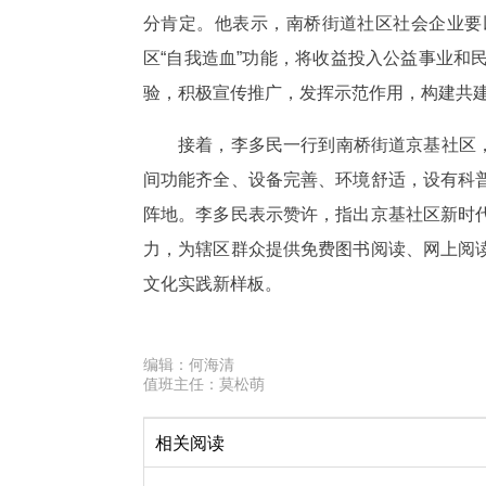
分肯定。他表示，南桥街道社区社会企业要
区“自我造血”功能，将收益投入公益事业
验，积极宣传推广，发挥示范作用，构建共
接着，李多民一行到南桥街道京基社区，
间功能齐全、设备完善、环境舒适，设有科
阵地。李多民表示赞许，指出京基社区新时
力，为辖区群众提供免费图书阅读、网上阅
文化实践新样板。
编辑：
何海清
值班主任：
莫松萌
相关阅读