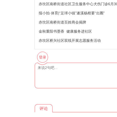
赤坎区南桥街道社区卫生服务中心犬伤门诊6月3
报小拍·体育|“足球小镇”遂溪杨柑要“出圈”
赤坎区南桥街道百姓商会揭牌
金秋重阳书墨香 健康服务进社区
赤坎区桥兴社区双线开展志愿服务活动
登录
评论