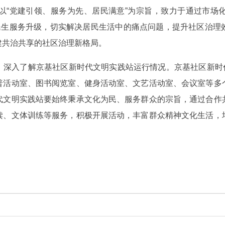
以“党建引领、服务为先、居民满意”为宗旨，致力于通过市场
和民生服务升级，切实解决居民生活中的痛点问题，提升社区治理
建共治共享的社区治理新格局。
深入了解京基社区新时代文明实践站运行情况。京基社区新时代
普活动室、图书阅览室、健身活动室、文艺活动室、会议室等多
代文明实践站要始终秉承文化为民、服务群众的宗旨，通过合作
读、文体训练等服务，积极开展活动，丰富群众精神文化生活，