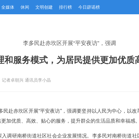
全媒体
休闲
文明创建
排行榜
今日辟谣榜
李多民赴赤坎区开展“平安夜访”，强调
理和服务模式，为居民提供更加优质
：记者卓朝兴 通讯员李小晶
李多民赴赤坎区开展“平安夜访”，强调要坚持以人民为中心，以
供更加优质、高效、贴心的服务，提升群众的生活品质和幸福感
深入调研南桥街道社区社会企业发展情况。李多民对南桥街道社